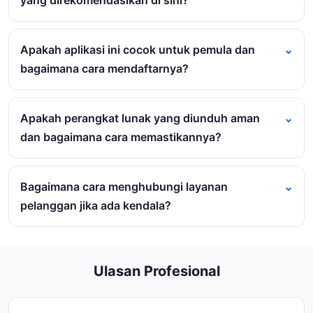
yang direkomendasikan di sini?
Apakah aplikasi ini cocok untuk pemula dan
bagaimana cara mendaftarnya?
Apakah perangkat lunak yang diunduh aman
dan bagaimana cara memastikannya?
Bagaimana cara menghubungi layanan
pelanggan jika ada kendala?
Ulasan Profesional