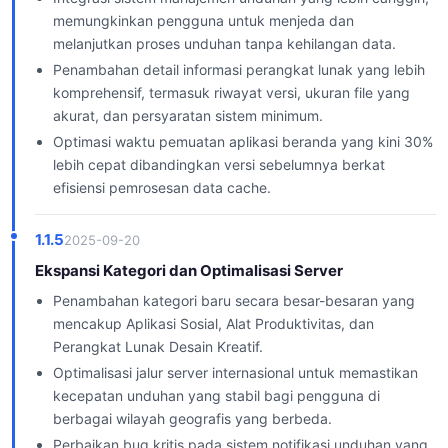
memungkinkan pengguna untuk menjeda dan
melanjutkan proses unduhan tanpa kehilangan data.
Penambahan detail informasi perangkat lunak yang lebih
komprehensif, termasuk riwayat versi, ukuran file yang
akurat, dan persyaratan sistem minimum.
Optimasi waktu pemuatan aplikasi beranda yang kini 30%
lebih cepat dibandingkan versi sebelumnya berkat
efisiensi pemrosesan data cache.
1.1.5
2025-09-20
Ekspansi Kategori dan Optimalisasi Server
Penambahan kategori baru secara besar-besaran yang
mencakup Aplikasi Sosial, Alat Produktivitas, dan
Perangkat Lunak Desain Kreatif.
Optimalisasi jalur server internasional untuk memastikan
kecepatan unduhan yang stabil bagi pengguna di
berbagai wilayah geografis yang berbeda.
Perbaikan bug kritis pada sistem notifikasi unduhan yang