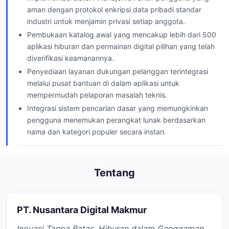
aman dengan protokol enkripsi data pribadi standar
industri untuk menjamin privasi setiap anggota.
Pembukaan katalog awal yang mencakup lebih dari 500
aplikasi hiburan dan permainan digital pilihan yang telah
diverifikasi keamanannya.
Penyediaan layanan dukungan pelanggan terintegrasi
melalui pusat bantuan di dalam aplikasi untuk
mempermudah pelaporan masalah teknis.
Integrasi sistem pencarian dasar yang memungkinkan
pengguna menemukan perangkat lunak berdasarkan
nama dan kategori populer secara instan.
Tentang
PT. Nusantara Digital Makmur
Inovasi Tanpa Batas, Hiburan dalam Genggaman