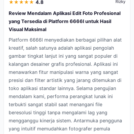
★
★
★
★
★
4.8
Rizky
Review Mendalam Aplikasi Edit Foto Profesional
yang Tersedia di Platform 6666I untuk Hasil
Visual Maksimal
Platform 6666I menyediakan berbagai pilihan alat
kreatif, salah satunya adalah aplikasi pengolah
gambar tingkat lanjut ini yang sangat populer di
kalangan desainer grafis profesional. Aplikasi ini
menawarkan fitur manipulasi warna yang sangat
presisi dan filter artistik yang jarang ditemukan di
toko aplikasi standar lainnya. Selama pengujian
mendalam kami, performa perangkat lunak ini
terbukti sangat stabil saat menangani file
beresolusi tinggi tanpa mengalami lag yang
mengganggu kinerja sistem. Antarmuka pengguna
yang intuitif memudahkan fotografer pemula