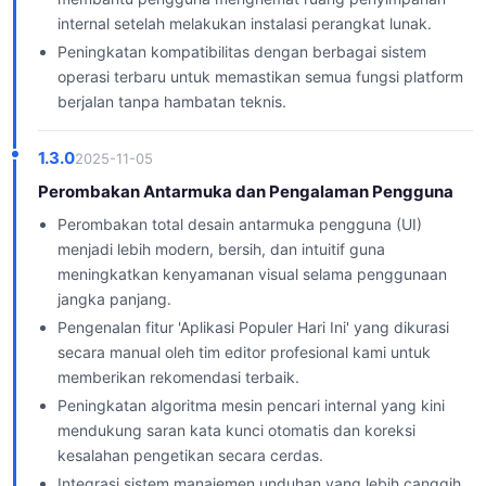
internal setelah melakukan instalasi perangkat lunak.
Peningkatan kompatibilitas dengan berbagai sistem
operasi terbaru untuk memastikan semua fungsi platform
berjalan tanpa hambatan teknis.
1.3.0
2025-11-05
Perombakan Antarmuka dan Pengalaman Pengguna
Perombakan total desain antarmuka pengguna (UI)
menjadi lebih modern, bersih, dan intuitif guna
meningkatkan kenyamanan visual selama penggunaan
jangka panjang.
Pengenalan fitur 'Aplikasi Populer Hari Ini' yang dikurasi
secara manual oleh tim editor profesional kami untuk
memberikan rekomendasi terbaik.
Peningkatan algoritma mesin pencari internal yang kini
mendukung saran kata kunci otomatis dan koreksi
kesalahan pengetikan secara cerdas.
Integrasi sistem manajemen unduhan yang lebih canggih,