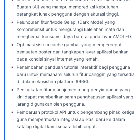
Buatan (AI) yang mampu memprediksi kebutuhan
perangkat lunak pengguna dengan akurasi tinggi.
Peluncuran fitur 'Mode Gelap' (Dark Mode) yang
komprehensif untuk mengurangi kelelahan mata dan
menghemat konsumsi daya baterai pada layar AMOLED.
Optimasi sistem cache gambar yang mempercepat
pemuatan poster dan tangkapan layar aplikasi bahkan
pada kondisi sinyal internet yang lemah.
Penambahan panduan tutorial interaktif bagi pengguna
baru untuk memahami seluruh fitur canggih yang tersedia
di dalam ekosistem platform 6666I.
Peningkatan fitur manajemen ruang penyimpanan yang
kini dapat memberikan saran penghapusan aplikasi yang
jarang digunakan oleh pengguna.
Pembaruan protokol API untuk pengembang pihak ketiga
guna mempermudah integrasi aplikasi baru ke dalam
katalog digital kami secara lebih cepat.