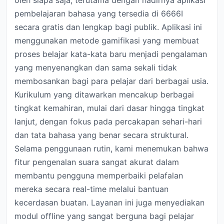
oleh siapa saja, terutama dengan hadirnya aplikasi
pembelajaran bahasa yang tersedia di 6666I
secara gratis dan lengkap bagi publik. Aplikasi ini
menggunakan metode gamifikasi yang membuat
proses belajar kata-kata baru menjadi pengalaman
yang menyenangkan dan sama sekali tidak
membosankan bagi para pelajar dari berbagai usia.
Kurikulum yang ditawarkan mencakup berbagai
tingkat kemahiran, mulai dari dasar hingga tingkat
lanjut, dengan fokus pada percakapan sehari-hari
dan tata bahasa yang benar secara struktural.
Selama penggunaan rutin, kami menemukan bahwa
fitur pengenalan suara sangat akurat dalam
membantu pengguna memperbaiki pelafalan
mereka secara real-time melalui bantuan
kecerdasan buatan. Layanan ini juga menyediakan
modul offline yang sangat berguna bagi pelajar