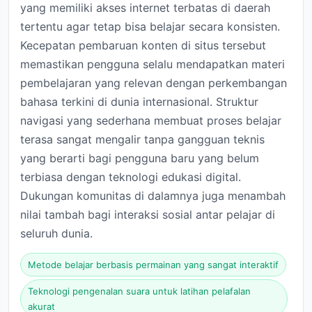
yang memiliki akses internet terbatas di daerah
tertentu agar tetap bisa belajar secara konsisten.
Kecepatan pembaruan konten di situs tersebut
memastikan pengguna selalu mendapatkan materi
pembelajaran yang relevan dengan perkembangan
bahasa terkini di dunia internasional. Struktur
navigasi yang sederhana membuat proses belajar
terasa sangat mengalir tanpa gangguan teknis
yang berarti bagi pengguna baru yang belum
terbiasa dengan teknologi edukasi digital.
Dukungan komunitas di dalamnya juga menambah
nilai tambah bagi interaksi sosial antar pelajar di
seluruh dunia.
Metode belajar berbasis permainan yang sangat interaktif
Teknologi pengenalan suara untuk latihan pelafalan
akurat