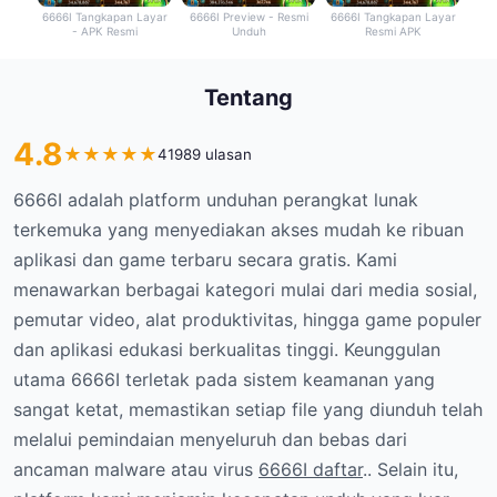
6666I Tangkapan Layar
6666I Preview - Resmi
6666I Tangkapan Layar
- APK Resmi
Unduh
Resmi APK
Tentang
4.8
★
★
★
★
★
41989 ulasan
6666I adalah platform unduhan perangkat lunak
terkemuka yang menyediakan akses mudah ke ribuan
aplikasi dan game terbaru secara gratis. Kami
menawarkan berbagai kategori mulai dari media sosial,
pemutar video, alat produktivitas, hingga game populer
dan aplikasi edukasi berkualitas tinggi. Keunggulan
utama 6666I terletak pada sistem keamanan yang
sangat ketat, memastikan setiap file yang diunduh telah
melalui pemindaian menyeluruh dan bebas dari
ancaman malware atau virus
6666I daftar
.. Selain itu,