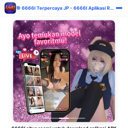
🎯 6666I Terpercaya JP - 6666I Aplikasi Resmi Terbaru