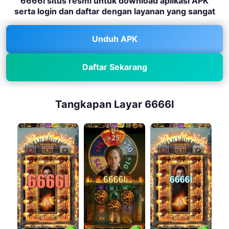
6666I situs resmi untuk download aplikasi APK
serta login dan daftar dengan layanan yang sangat
Unduh APK
Daftar Sekarang
Tangkapan Layar 6666I