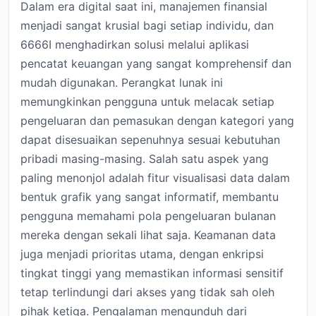
Dalam era digital saat ini, manajemen finansial
menjadi sangat krusial bagi setiap individu, dan
6666I menghadirkan solusi melalui aplikasi
pencatat keuangan yang sangat komprehensif dan
mudah digunakan. Perangkat lunak ini
memungkinkan pengguna untuk melacak setiap
pengeluaran dan pemasukan dengan kategori yang
dapat disesuaikan sepenuhnya sesuai kebutuhan
pribadi masing-masing. Salah satu aspek yang
paling menonjol adalah fitur visualisasi data dalam
bentuk grafik yang sangat informatif, membantu
pengguna memahami pola pengeluaran bulanan
mereka dengan sekali lihat saja. Keamanan data
juga menjadi prioritas utama, dengan enkripsi
tingkat tinggi yang memastikan informasi sensitif
tetap terlindungi dari akses yang tidak sah oleh
pihak ketiga. Pengalaman mengunduh dari