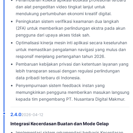
dan alat pengeditan video tingkat lanjut untuk
mendukung pertumbuhan ekonomi kreatif digital.
Peningkatan sistem verifikasi keamanan dua langkah
(2FA) untuk memberikan perlindungan ekstra pada akun
pengguna dari upaya akses tidak sah.
Optimalisasi kinerja mesin inti aplikasi secara keseluruhan
untuk memastikan pengalaman navigasi yang mulus dan
responsif menjelang pertengahan tahun 2026.
Pembaruan kebijakan privasi dan ketentuan layanan yang
lebih transparan sesuai dengan regulasi perlindungan
data pribadi terbaru di Indonesia.
Penyempurnaan sistem feedback instan yang
memungkinkan pengguna memberikan masukan langsung
kepada tim pengembang PT. Nusantara Digital Makmur.
2.4.0
2026-04-12
Integrasi Kecerdasan Buatan dan Mode Gelap
Implementasi sistem rekomendasi berbasis Kecerdasan