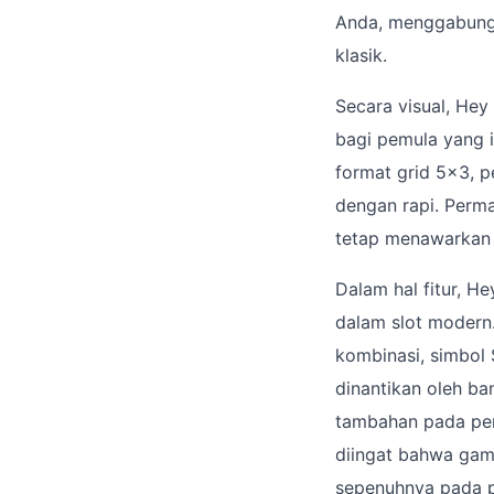
Anda, menggabung
klasik.
Secara visual, He
bagi pemula yang i
format grid 5×3, p
dengan rapi. Perm
tetap menawarkan 
Dalam hal fitur, H
dalam slot modern
kombinasi, simbol 
dinantikan oleh ba
tambahan pada per
diingat bahwa game
sepenuhnya pada p