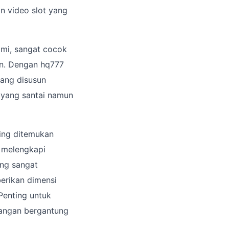
 video slot yang
ami, sangat cocok
han. Dengan hq777
yang disusun
 yang santai namun
ring ditemukan
 melengkapi
ang sangat
berikan dimensi
Penting untuk
nangan bergantung