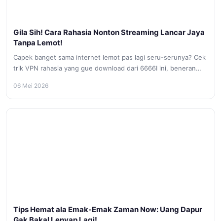
Gila Sih! Cara Rahasia Nonton Streaming Lancar Jaya
Tanpa Lemot!
Capek banget sama internet lemot pas lagi seru-serunya? Cek
trik VPN rahasia yang gue download dari 6666I ini, beneran
kenceng...
06 Mei 2026
Tips Hemat ala Emak-Emak Zaman Now: Uang Dapur
Gak Bakal Lenyap Lagi!